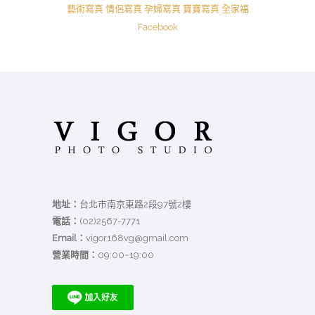
藝術寫真
情侶寫真
孕婦寫真
寶寶寫真
全家福
Facebook
地址：
台北市南京東路2段97號2樓
電話：
(02)2567-7771
Email：
vigor168vg@gmail.com
營業時間：
09:00~19:00