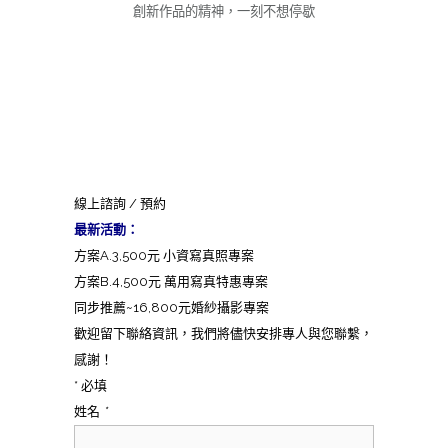
創新作品的精神，一刻不想停歇
線上諮詢 / 預約
最新活動：
方案A.3,500元 小資寫真照專案
方案B.4,500元 萬用寫真特惠專案
同步推薦~16,800元婚紗攝影專案
歡迎留下聯絡資訊，我們將儘快安排專人與您聯繫，
感謝！
* 必填
姓名
*