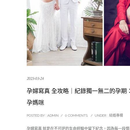
2023-03-24
孕婦寫真 全攻略｜紀錄獨一無二的孕期
孕媽咪
POSTED BY : ADMIN
/
0 COMMENTS
/
UNDER :
結婚專欄
孕婦寫真 就是在不可逆的生命經驗中留下紀念，因為每一段