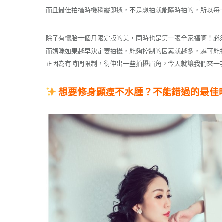
而且最佳拍攝時機稍縱即逝，不是想拍就能隨時拍的，所以每
除了有懷胎十個月限定版的美，同時也是第一張全家福啊！必
而媽咪如果越早決定要拍攝，能夠控制的因素就越多，越可能
正因為有時間限制，衍伸出一些拍攝眉角，今天就讓我們來一
想要修身顯瘦不水腫？不能錯過的最佳