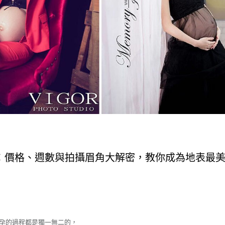
：價格、週數與拍攝眉角大解密，教你成為地表最
懷孕的過程都是獨一無二的，