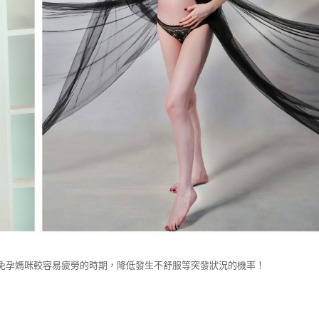
免孕媽咪較容易疲勞的時期，降低發生不舒服等突發狀況的機率！