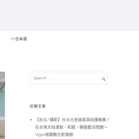
??日本語
近期文章
【台北/攝影】台北元老級寫真拍攝推薦！
在台灣大拍漢服、和服、韓服都沒問題～
Vigor薇閣數位影像館