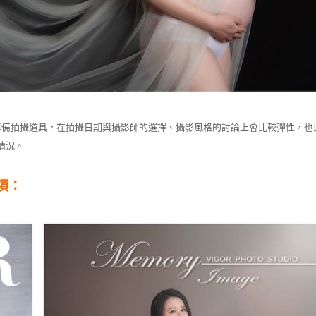
準備拍攝道具，在拍攝日期與攝影師的選擇、攝影風格的討論上會比較彈性，也
情況。
項：