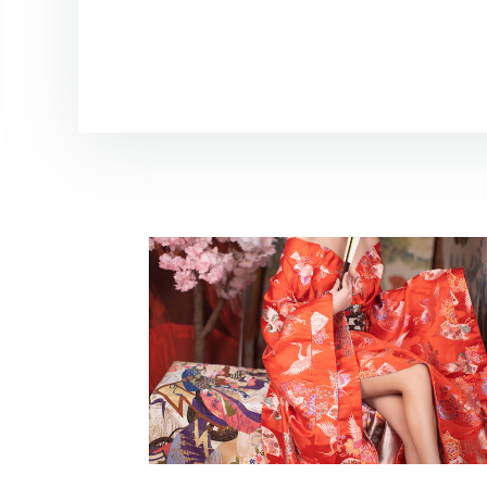
日本花魁
藝術寫真