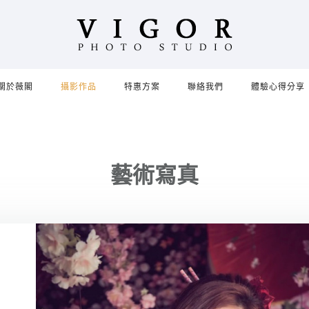
關於薇閣
攝影作品
特惠方案
聯絡我們
體驗心得分享
藝術寫真