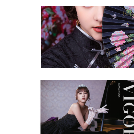
古典美人
藝術寫真
自信女人
藝術寫真