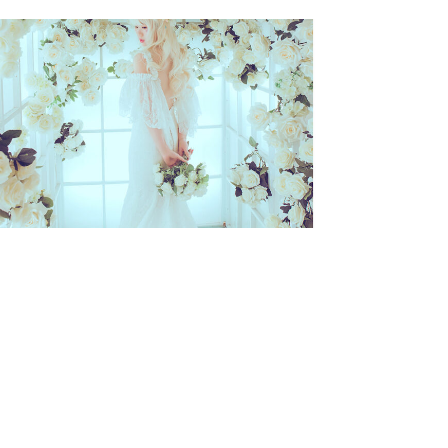
送給自己一個禮物
藝術寫真