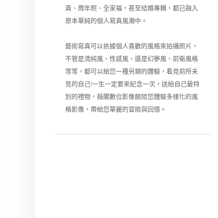
真、周年照、全家福，甚至結婚專輯，都已融入
原本單純的個人寫真風潮中。
藝術寫真可以依據個人喜歡的風格來拍攝照片，
不管是清純風、性感風、還是幻夢風、前衛風格
等等，都可以給您一種另類的體驗，看見前所未
見的自己!一生一定要來紀念一次，送給自己最特
別的禮物，薇閣數位影像館陪您體驗多樣化的風
格影像，帶給您華麗的冒險與回憶。