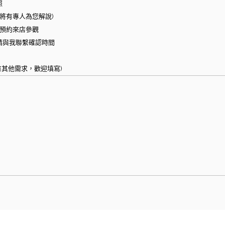
照
(將有專人為您解說)
預約來店參觀
請與我聯繫確認時間
有其他需求，歡迎填寫)