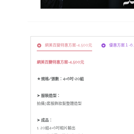
網美百變特惠方案-4,500元
優惠方案１-6,
網美百變特惠方案-4,500元
★規格/張數：4×6吋-20組
➤ 服裝造型：
拍攝3套服飾妝髮整體造型
➤ 成品：
1. 20組4×6吋相片輸出