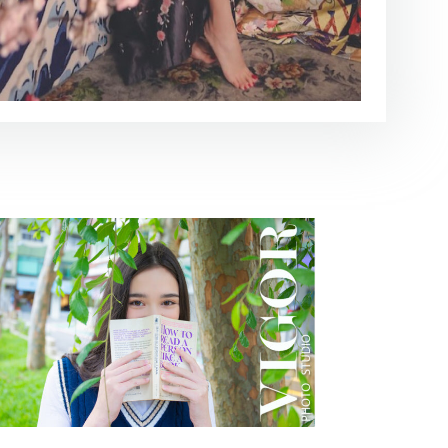
小清新
藝術寫真