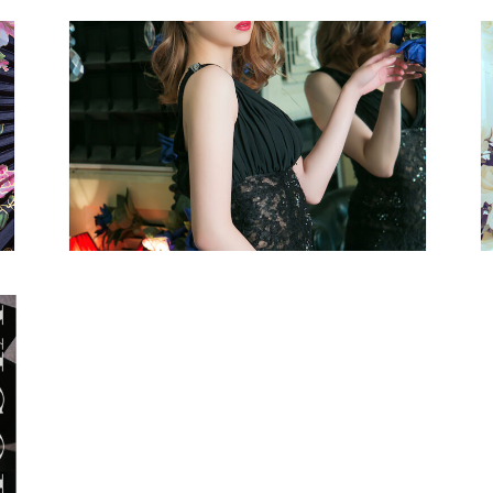
魅力
藝術寫真