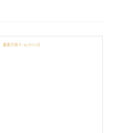
優惠方案４-19,800元