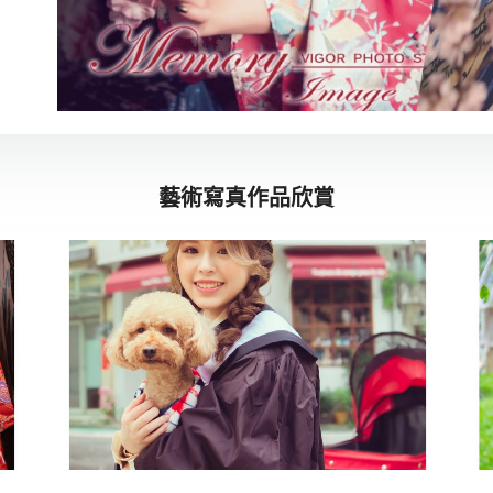
藝術寫真作品欣賞
我的寶貝
藝術寫真