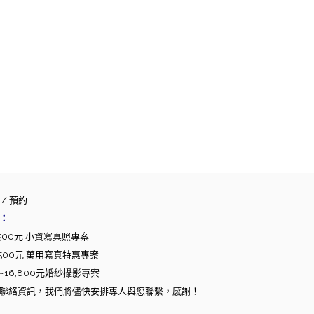
/ 預約
：
,500元 小資寫真照專案
,500元 萬用寫真特惠專案
~16,800元婚紗攝影專案
聯絡資訊，我們將儘快安排專人與您聯繫，感謝！