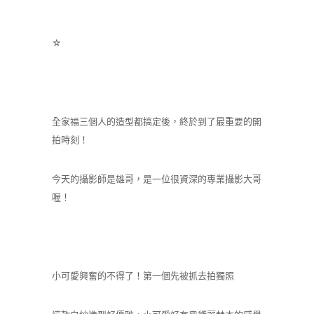
☆
全家福三個人的造型都搞定後，終於到了最重要的開
拍時刻！
今天的攝影師是雄哥，是一位很資深的專業攝影大哥
喔！
小可愛興奮的不得了！第一個先被抓去拍獨照