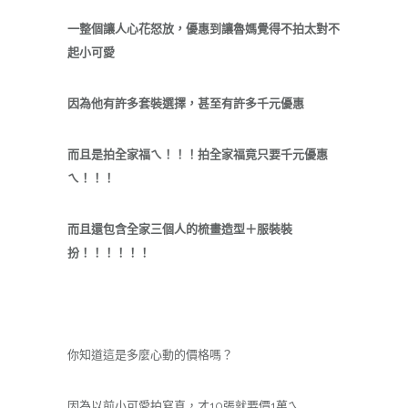
一整個讓人心花怒放，優惠到讓魯媽覺得不拍太對不
起小可愛
因為他有許多套裝選擇，甚至有許多千元優惠
而且是拍全家福ㄟ！！！拍全家福竟只要千元優惠
ㄟ！！！
而且還包含全家三個人的梳畫造型＋服裝裝
扮！！！！！！
你知道這是多麼心動的價格嗎？
因為以前小可愛拍寫真，才10張就要價1萬ㄟ