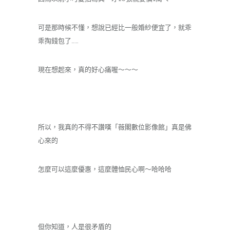
可是那時候不懂，想說已經比一般婚紗便宜了，就乖
乖掏錢包了……
現在想起來，真的好心痛喔～～～
所以，我真的不得不讚嘆「薇閣數位影像館」真是佛
心來的
怎麼可以這麼優惠，這麼體恤民心啊～哈哈哈
但你知道，人是很矛盾的