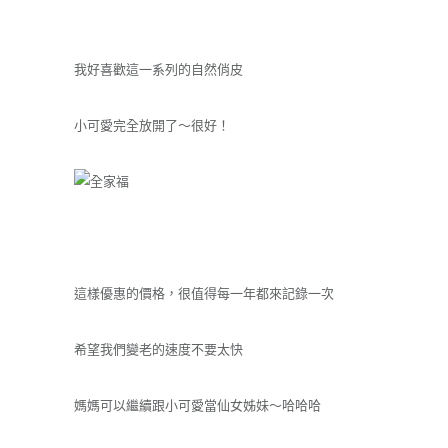
我好喜歡這一系列的自然俏皮
小可愛完全放開了～很好！
這樣優惠的價格，很值得每一年都來記錄一次
希望我們變老的速度不要太快
媽媽可以繼續跟小可愛當仙女姊妹～哈哈哈