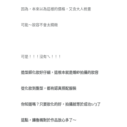
因為，本來以為這樣的價格，又含大人梳畫
可能～妝容不會太精緻
可是！！！沒有ㄟ！！！
造型師化妝好仔細，這根本就是婚紗拍攝的妝容
從化妝到髮型，都有認真搭配服裝
你知道嗎？只要妝化的好，拍攝就等於成功
1/3
了
這點，讓魯媽對於作品放心多了～