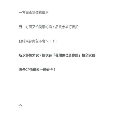
一方面希望價格優惠
另一方面又怕優惠的話，品質會被打折扣
但結果卻完全不會ㄟ！！！
所以魯媽才說，這次在
「
薇閣數位影像館
」拍全家福
真是CP值爆表～很值得！
☆