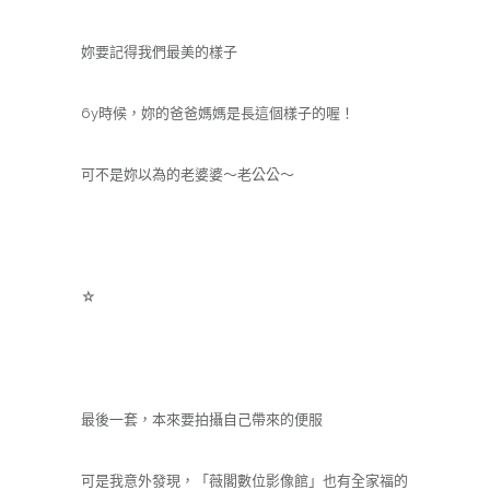
妳要記得我們最美的樣子
6y時候，妳的爸爸媽媽是長這個樣子的喔！
可不是妳以為的老婆婆～老公公～
☆
最後一套，本來要拍攝自己帶來的便服
可是我意外發現，「薇閣數位影像館」也有全家福的