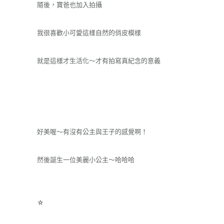
隨後，寶爸也加入拍攝
我很喜歡小可愛這樣自然的俏皮模樣
就是這樣才生活化～才有拍寫真紀念的意義
好美喔～有沒有公主與王子的感覺啊！
然後誕生一位美麗小公主～哈哈哈
☆