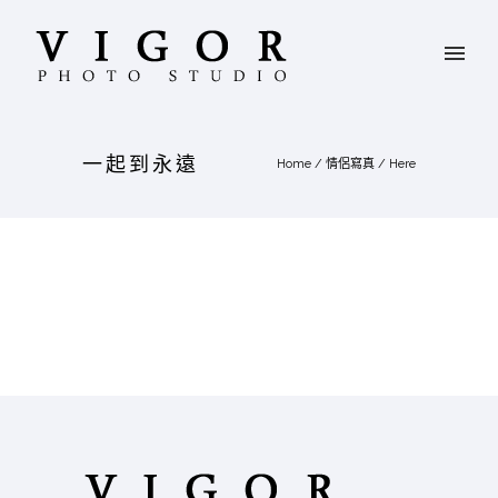
一起到永遠
Home
/
情侶寫真
/ Here