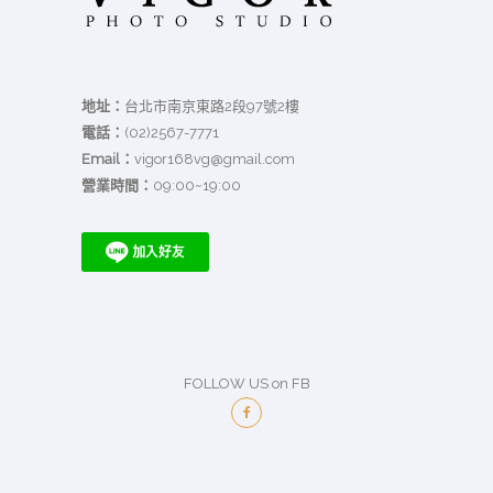
地址：
台北市南京東路2段97號2樓
電話：
(02)2567-7771
Email：
vigor168vg@gmail.com
營業時間：
09:00~19:00
FOLLOW US on FB