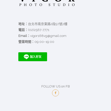
地址：
台北市南京東路2段97號2樓
電話：
(02)2567-7771
Email：
vigor168vg@gmail.com
營業時間：
09:00~19:00
FOLLOW US on FB