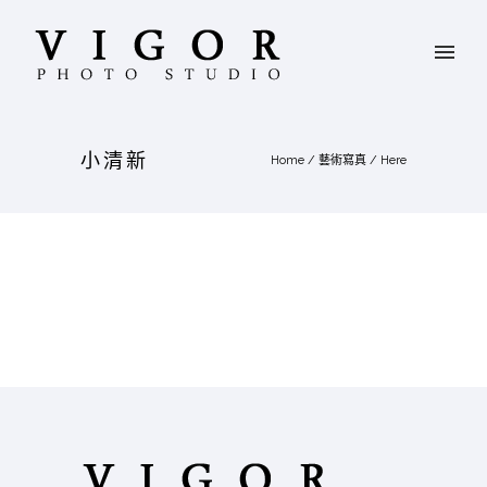
小清新
Home
/
藝術寫真
/ Here