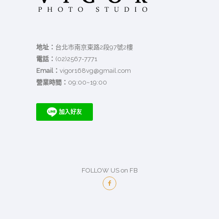
地址：
台北市南京東路2段97號2樓
電話：
(02)2567-7771
Email：
vigor168vg@gmail.com
營業時間：
09:00~19:00
FOLLOW US on FB