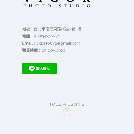
地址：
台北市南京東路2段97號2樓
電話：
(02)2567-7771
Email：
vigor168vg@gmail.com
營業時間：
09:00~19:00
FOLLOW US on FB