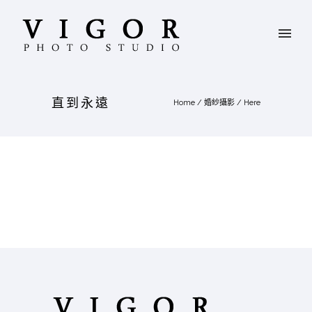
直到永遠
Home
/
婚紗攝影
/ Here