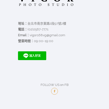
地址：
台北市南京東路2段97號2樓
電話：
(02)2567-7771
Email：
vigor168vg@gmail.com
營業時間：
09:00~19:00
FOLLOW US on FB