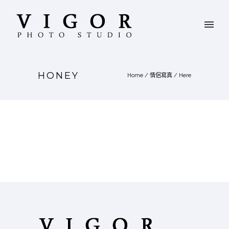
HONEY
Home
/
情侶寫真
/ Here