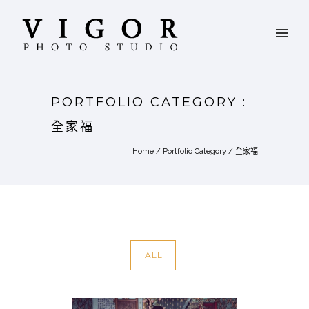
PORTFOLIO CATEGORY :
全家福
Home
/ Portfolio Category /
全家福
ALL