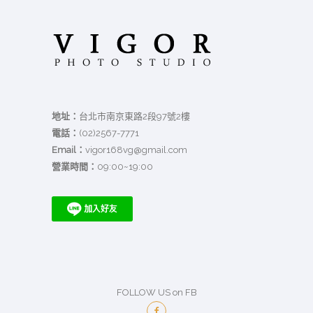
地址：
台北市南京東路2段97號2樓
電話：
(02)2567-7771
Email：
vigor168vg@gmail.com
營業時間：
09:00~19:00
FOLLOW US on FB