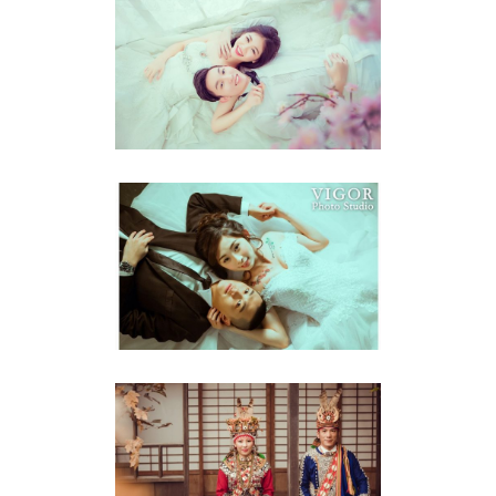
浪漫真諦
婚紗攝影
YOU & ME
婚紗攝影
百變生活