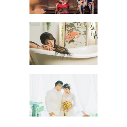
婚紗攝影
直到永遠
婚紗攝影
天長地久
婚紗攝影