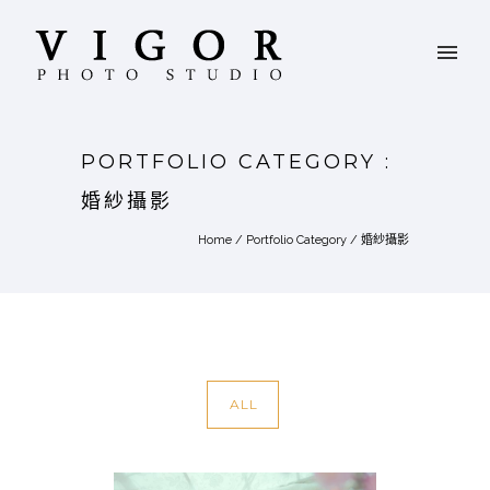
PORTFOLIO CATEGORY :
婚紗攝影
Home
/ Portfolio Category /
婚紗攝影
ALL