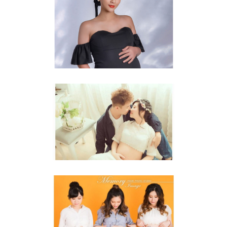
孕媽咪
孕婦照
甜蜜的負擔
孕婦照
生命中最美的你們