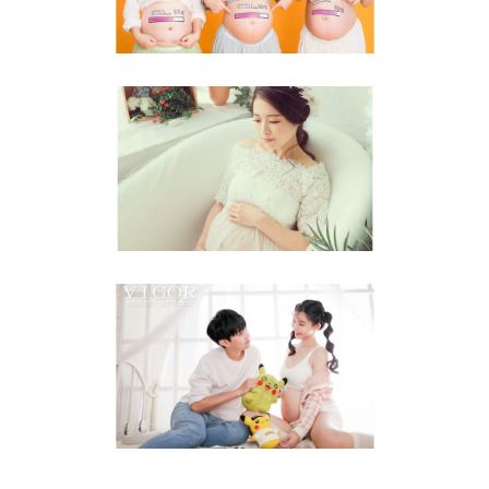
孕婦照
DEAR
孕婦照
有你真好
孕婦照