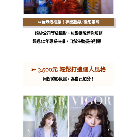
➳台港澳推薦！
專業妝髮/攝影團隊
婚紗公司等級攝影、妝髮團隊體你服務
超過20年專業拍攝，自然生動擺拍引導！
➳ 3
,500元 輕鬆打造個人風格
用好的形象照，為自己加分！