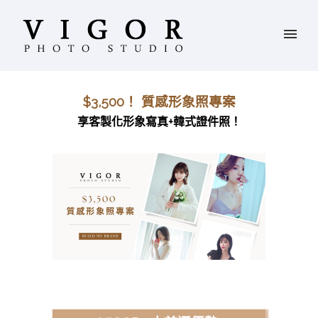
$3,500！ 質感形象照專案
享客製化形象寫真+韓式證件照！