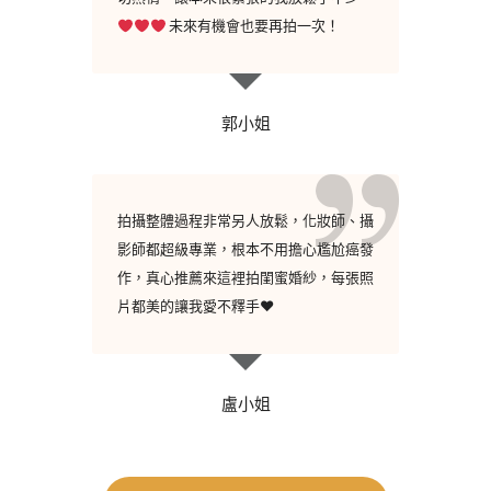
未來有機會也要再拍一次！
郭小姐
拍攝整體過程非常另人放鬆，化妝師、攝
影師都超級專業，根本不用擔心尷尬癌發
作，真心推薦來這裡拍閨蜜婚紗，每張照
片都美的讓我愛不釋手♥
盧小姐