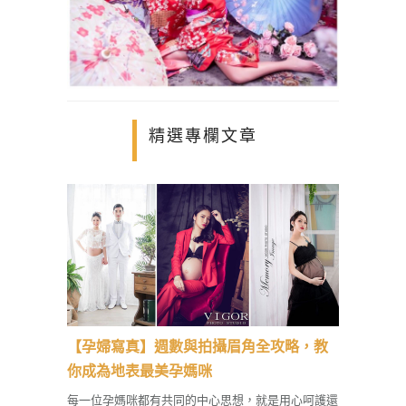
精選專欄文章
【孕婦寫真】週數與拍攝眉角全攻略，教
你成為地表最美孕媽咪
每一位孕媽咪都有共同的中心思想，就是用心呵護還