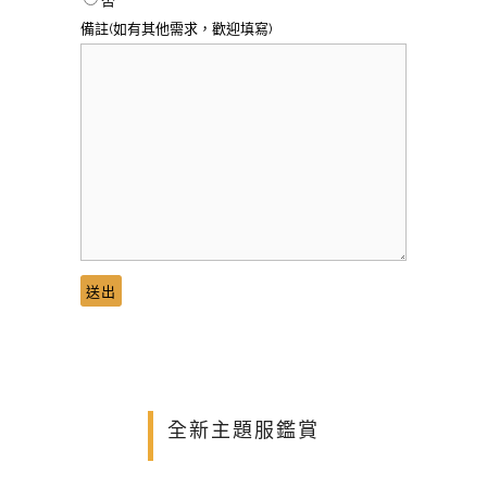
否
備註(如有其他需求，歡迎填寫)
全新主題服鑑賞