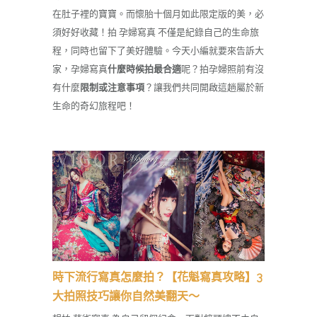
在肚子裡的寶寶。而懷胎十個月如此限定版的美，必
須好好收藏！拍 孕婦寫真 不僅是紀錄自己的生命旅
程，同時也留下了美好體驗。今天小編就要來告訴大
家，孕婦寫真
什麼時候拍最合適
呢？拍孕婦照前有沒
有什麼
限制或注意事項
？讓我們共同開啟這趟屬於新
生命的奇幻旅程吧！
時下流行寫真怎麼拍？【花魁寫真攻略】3
大拍照技巧讓你自然美翻天～