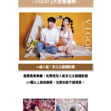
– VIGOR 3大首選優勢 –
➳
超人氣！多元主題攝影棚
薇閣貴賓專屬！免費使用人氣多元主題攝影棚
10種以上風格棚景，怎麼拍都不撞場景！