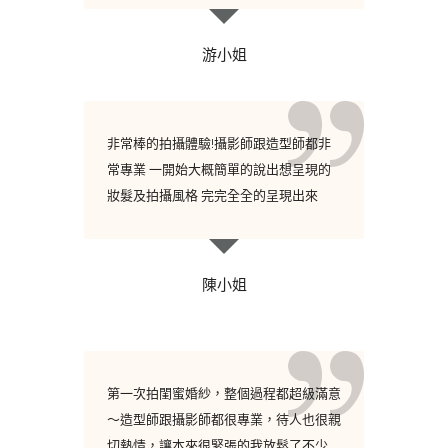
游小姐
非常棒的拍攝體驗!攝影師跟造型師都非
常專業 一開始大概簡單的說出想呈現的
妝髮及拍攝風格 完完全全的呈現出來
陳小姐
第一次拍閨蜜婚紗，整個過程都超級滿意
～造型師跟攝影師都很專業，待人也很親
切熱情，讓本來很緊張的我放鬆了不少